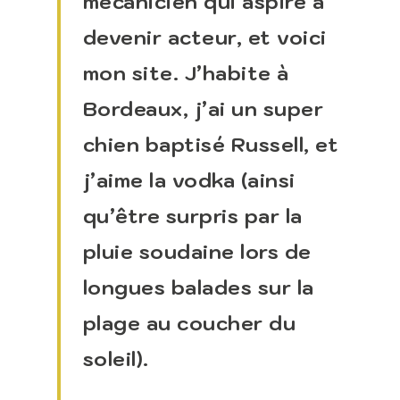
mécanicien qui aspire à
devenir acteur, et voici
mon site. J’habite à
Bordeaux, j’ai un super
chien baptisé Russell, et
j’aime la vodka (ainsi
qu’être surpris par la
pluie soudaine lors de
longues balades sur la
plage au coucher du
soleil).