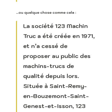
…ou quelque chose comme cela :
La société 123 Machin
Truc a été créée en 1971,
et n’a cessé de
proposer au public des
Accueil
machins-trucs de
Retour vers le sit
qualité depuis lors.
Lounge
Située à Saint-Remy-
en-Bouzemont-Saint-
Genest-et-Isson, 123
Appeler