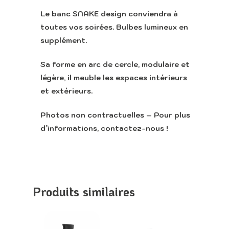
Le banc SNAKE design conviendra à
toutes vos soirées.
Bulbes lumineux en
Accueil
supplément.
Retour vers le sit
Sa forme en arc de cercle, modulaire et
Lounge
légère, il meuble les espaces intérieurs
et extérieurs.
Photos non contractuelles – Pour plus
Appeler
d’informations, contactez-nous !
Produits similaires