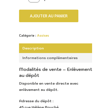
AJOUTER AU PANIER
Catégorie :
Assises
Description
Informations complémentaires
Modalités de vente – Enlèvement
Accueil
au dépôt
Retour vers le sit
Disponible en
vente directe avec
enlèvement au dépôt
.
Lounge
Adresse du dépôt :
45 rue Hélène Bouché