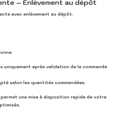
ente – Enlèvement au dépôt
recte avec enlèvement au dépôt
.
ronne
us uniquement après validation de la commande
apté selon les quantités commandées.
permet une mise à disposition rapide de votre
ptimisés.