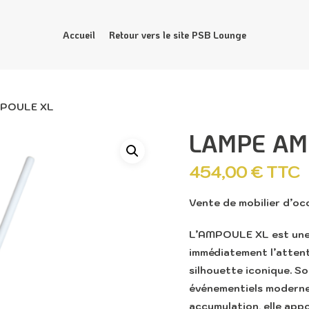
Accueil
Retour vers le site PSB Lounge
POULE XL
LAMPE AM
454,00
€
TTC
Vente de mobilier d’oc
L’AMPOULE XL est une 
immédiatement l’attent
silhouette iconique. S
événementiels modernes
accumulation, elle appo