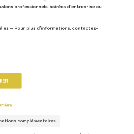
alons professionnels, soirées d’entreprise ou
les – Pour plus d’informations, contactez-
IER
lumière
mations complémentaires