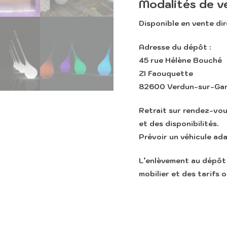
Modalités de v
Disponible en
vente di
Adresse du dépôt :
45 rue Hélène Bouché
ZI Faouquette
82600 Verdun-sur-Ga
Retrait sur rendez-vo
et des disponibilités.
Prévoir un véhicule ad
L’enlèvement au dépôt 
mobilier et des tarifs o