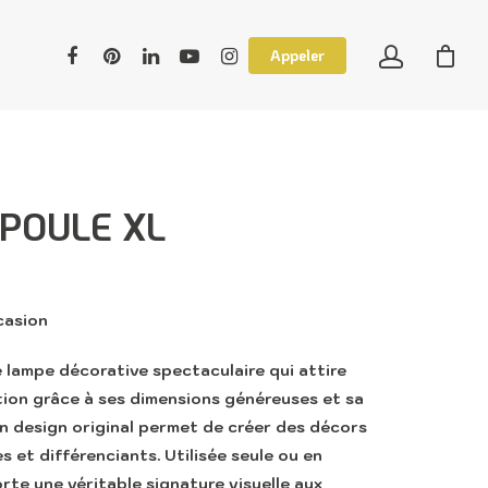
Appeler
POULE XL
casion
lampe décorative spectaculaire qui attire
ion grâce à ses dimensions généreuses et sa
on design original permet de créer des décors
 et différenciants. Utilisée seule ou en
rte une véritable signature visuelle aux