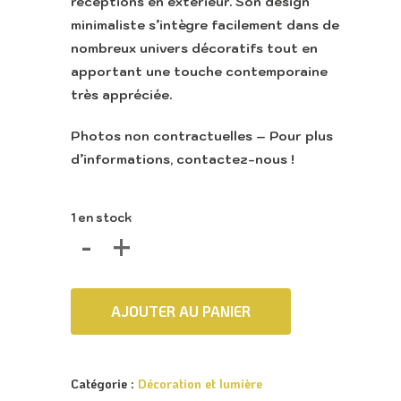
réceptions en extérieur. Son design
minimaliste s’intègre facilement dans de
nombreux univers décoratifs tout en
apportant une touche contemporaine
très appréciée.
Photos non contractuelles – Pour plus
d’informations, contactez-nous !
1 en stock
AJOUTER AU PANIER
Catégorie :
Décoration et lumière