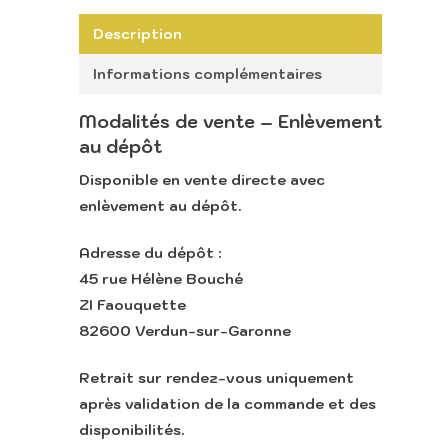
Description
Informations complémentaires
Modalités de vente – Enlèvement
au dépôt
Disponible en
vente directe avec
enlèvement au dépôt
.
Accueil
Adresse du dépôt :
Retour vers le sit
45 rue Hélène Bouché
Lounge
ZI Faouquette
82600 Verdun-sur-Garonne
Retrait sur rendez-vous uniquement
après validation de la commande et des
Appeler
disponibilités.