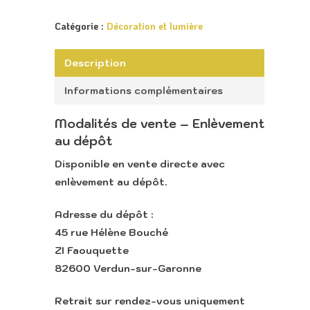
Catégorie :
Décoration et lumière
Description
Informations complémentaires
Modalités de vente – Enlèvement
au dépôt
Disponible en
vente directe avec
Accueil
enlèvement au dépôt
.
Retour vers le sit
Adresse du dépôt :
Lounge
45 rue Hélène Bouché
ZI Faouquette
82600 Verdun-sur-Garonne
Retrait sur rendez-vous uniquement
Appeler