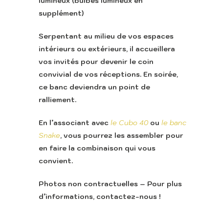
lumineux (
bulbes lumineux en
supplément
)
Serpentant au milieu de vos espaces
intérieurs ou extérieurs, il accueillera
vos invités pour devenir le coin
Accueil
convivial de vos réceptions. En soirée,
Retour vers le sit
ce banc deviendra un point de
Lounge
ralliement.
En l’associant avec
le Cubo 40
ou
le banc
Snake
, vous pourrez les assembler pour
en faire la combinaison qui vous
Appeler
convient.
Photos non contractuelles – Pour plus
d’informations, contactez-nous !