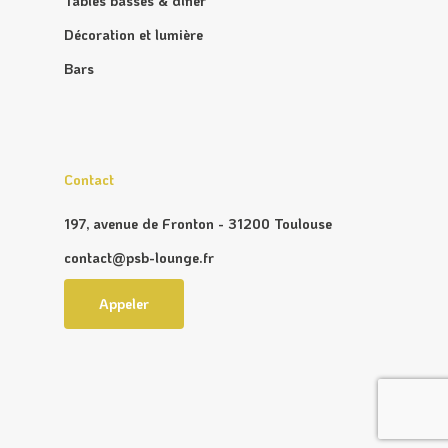
Tables basses & diner
Décoration et lumière
Bars
Contact
197, avenue de Fronton - 31200 Toulouse
contact@psb-lounge.fr
Appeler