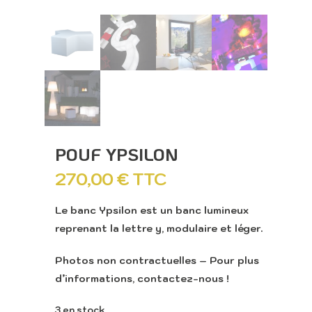
POUF YPSILON
270,00
€
TTC
Le banc Ypsilon est un banc lumineux
reprenant la lettre y, modulaire et léger.
Photos non contractuelles – Pour plus
d’informations, contactez-nous !
3 en stock