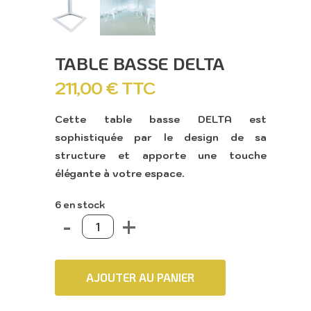
TABLE BASSE DELTA
211,00
€
TTC
Cette table basse DELTA est
sophistiquée par le design de sa
structure et apporte une touche
élégante à votre espace.
6 en stock
AJOUTER AU PANIER