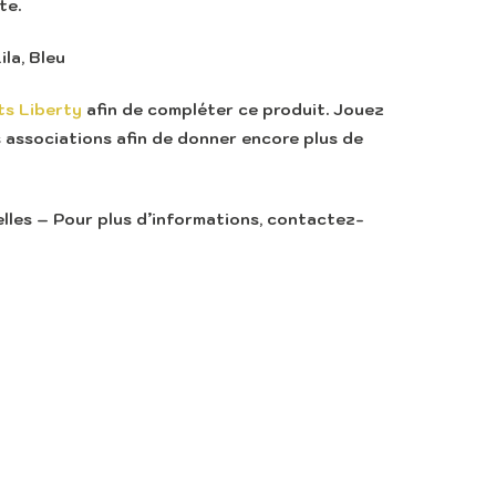
te.
ila, Bleu
ts Liberty
afin de compléter ce produit. Jouez
s associations afin de donner encore plus de
les – Pour plus d’informations, contactez-