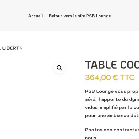
Accueil
Retour vers le site PSB Lounge
 LIBERTY
TABLE COC
364,00
€
TTC
PSB Lounge vous propos
aéré. Il apporte du dyn
vides, amplifié par le c
pour une ambiance déte
Photos non contractuel
nous !