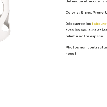
détendue et accueillan
Coloris : Blanc, Prune, L
Découvrez les
taboure
avec les couleurs et le
relief à votre espace.
Photos non contractuel
nous !