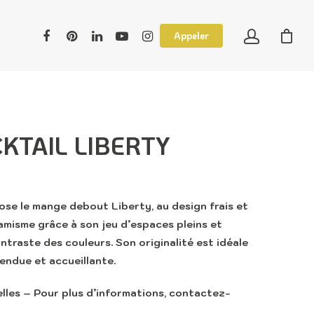
Appeler
KTAIL LIBERTY
e le mange debout Liberty, au design frais et
amisme grâce à son jeu d’espaces pleins et
ontraste des couleurs. Son originalité est idéale
ndue et accueillante.
les – Pour plus d’informations, contactez-