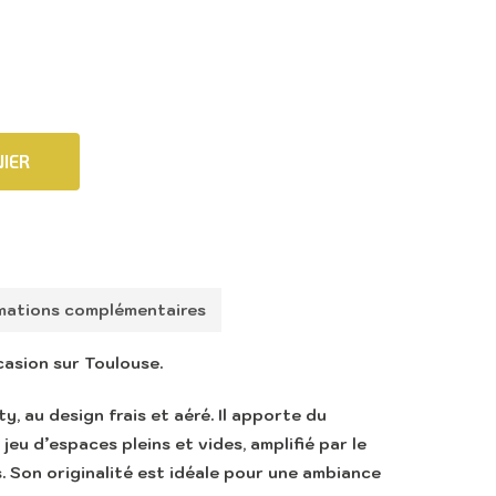
IER
mations complémentaires
casion sur Toulouse.
y, au design frais et aéré. Il apporte du
eu d’espaces pleins et vides, amplifié par le
. Son originalité est idéale pour une ambiance