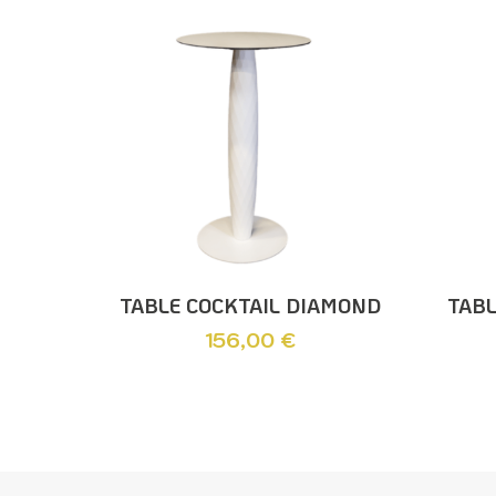
Ajouter Au Panier
TABLE COCKTAIL DIAMOND
TABL
156,00
€