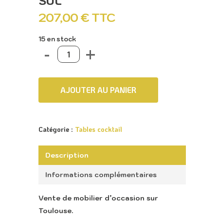
207,00
€
TTC
15 en stock
AJOUTER AU PANIER
Catégorie :
Tables cocktail
Description
Informations complémentaires
Vente de mobilier d’occasion sur
Toulouse.