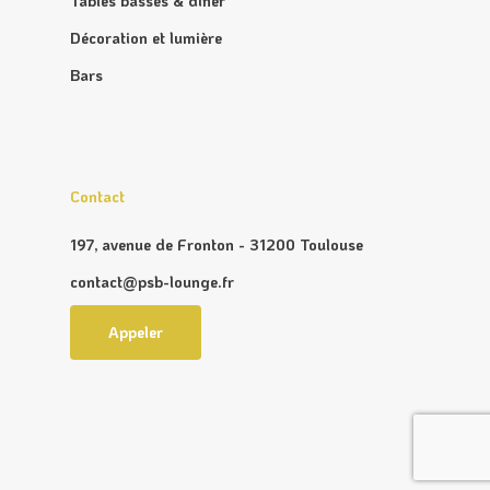
Tables basses & diner
Décoration et lumière
Bars
Contact
197, avenue de Fronton - 31200 Toulouse
contact@psb-lounge.fr
Appeler