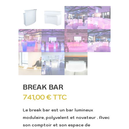
BREAK BAR
741,00
€
TTC
Le break bar est un bar lumineux
modulaire, polyvalent et novateur . Avec
son comptoir et son espace de