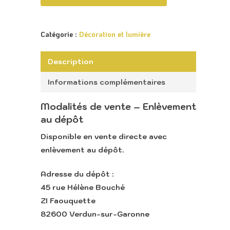
Catégorie :
Décoration et lumière
Description
Informations complémentaires
Modalités de vente – Enlèvement
au dépôt
Disponible en
vente directe avec
Accueil
enlèvement au dépôt
.
Retour vers le sit
Adresse du dépôt :
Lounge
45 rue Hélène Bouché
ZI Faouquette
82600 Verdun-sur-Garonne