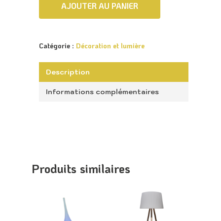
AJOUTER AU PANIER
Accueil
Retour vers le sit
Catégorie :
Décoration et lumière
Lounge
Description
Informations complémentaires
Appeler
Produits similaires