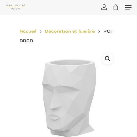
Accueil
Décoration et lumière
POT
ADAN