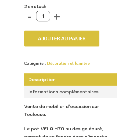
2 en stock
AJOUTER AU PANIER
Catégorie :
Décoration et lumière
Description
Informations complémentaires
Vente de mobilier d’occasion sur
Toulouse.
Le pot VELA H70 au design épuré,
permet de se fondre dans n’importe