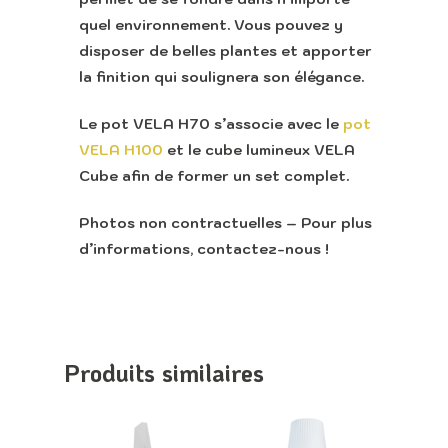
quel environnement. Vous pouvez y
disposer de belles plantes et apporter
Accueil
la finition qui soulignera son élégance.
Retour vers le sit
Le pot VELA H70 s’associe avec le
Lounge
pot
VELA H100
et le cube lumineux VELA
Cube afin de former un set complet.
Photos non contractuelles – Pour plus
Appeler
d’informations, contactez-nous !
Produits similaires