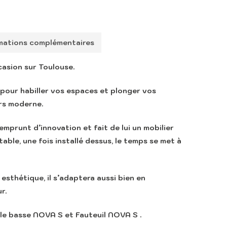
mations complémentaires
casion sur Toulouse.
pour habiller vos espaces et plonger vos
rs moderne.
mprunt d’innovation et fait de lui un mobilier
able, une fois installé dessus, le temps se met à
 esthétique, il s’adaptera aussi bien en
r.
le basse NOVA S
et
Fauteuil NOVA S .