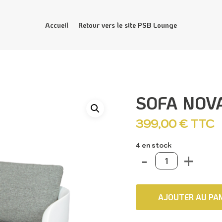
Accueil
Retour vers le site PSB Lounge
SOFA NOV
399,00
€
TTC
4 en stock
AJOUTER AU PAN