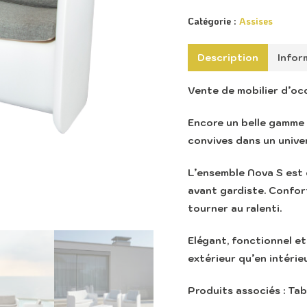
Catégorie :
Assises
Description
Infor
Vente de mobilier d’oc
Encore un belle gamme 
convives dans un unive
L’ensemble Nova S est e
avant gardiste. Confort
tourner au ralenti.
Elégant, fonctionnel et
extérieur qu’en intérieu
Produits associés :
Tab