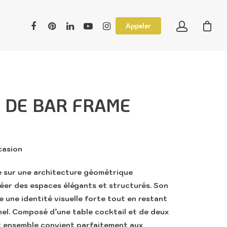
Appeler
 DE BAR FRAME
casion
e sur une architecture géométrique
er des espaces élégants et structurés. Son
 une identité visuelle forte tout en restant
el. Composé d’une table cocktail et de deux
t ensemble convient parfaitement aux