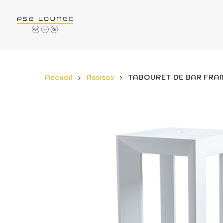
Accueil
Assises
TABOURET DE BAR FRA