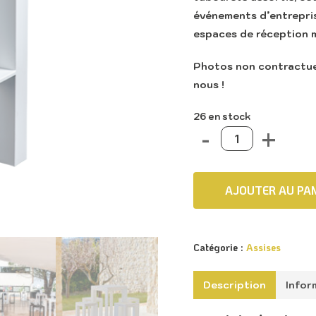
événements d’entrepris
espaces de réception 
Photos non contractuel
nous !
26 en stock
AJOUTER AU PAN
Catégorie :
Assises
Description
Infor