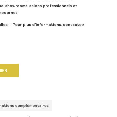
e, showrooms, salons professionnels et
modernes.
les – Pour plus d’informations, contactez-
IER
mations complémentaires