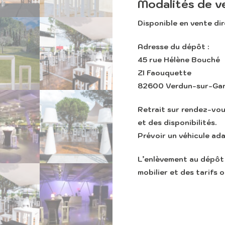
Modalités de v
Disponible en
vente di
Adresse du dépôt :
45 rue Hélène Bouché
ZI Faouquette
82600 Verdun-sur-Ga
Retrait sur rendez-vo
et des disponibilités.
Prévoir un véhicule ad
L’enlèvement au dépôt 
mobilier et des tarifs o