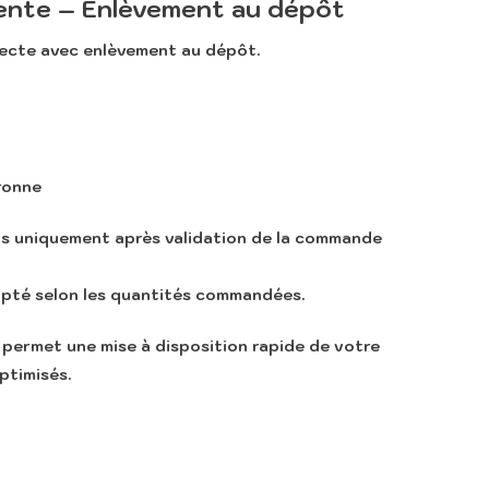
ente – Enlèvement au dépôt
recte avec enlèvement au dépôt
.
ronne
us uniquement après validation de la commande
apté selon les quantités commandées.
permet une mise à disposition rapide de votre
ptimisés.