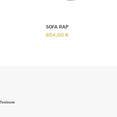
Ajouter Au Panier
SOFA RAP
654,00
€
 Toulouse